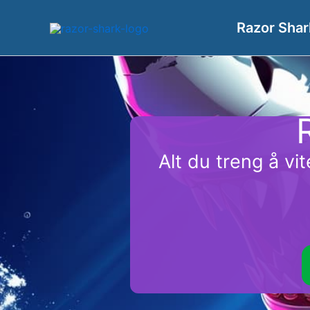
Skip
Razor Shar
to
content
Alt du treng å v