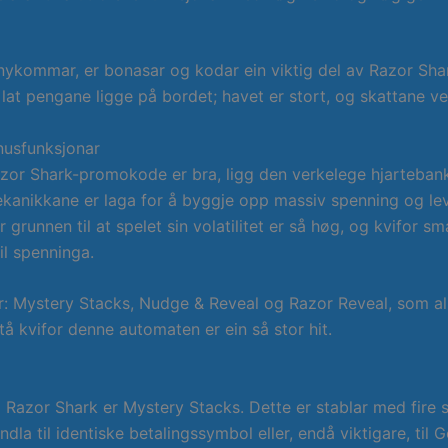
in nykommar, er bonasar og kodar ein viktig del av Razor Sh
je lat pengane ligge på bordet; havet er stort, og skattane ve
nusfunksjonar
zor Shark-promokode er bra, ligg den verkelege hjartebank
ekanikkane er laga for å byggje opp massiv spenning og lev
grunnen til at spelet sin volatilitet er så høg, og kvifor sma
il spenninga.
r: Mystery Stacks, Nudge & Reveal og Razor Reveal, som all
stå kvifor denne automaten er ein så stor hit.
 Razor Shark er Mystery Stacks. Dette er stablar med fire
andla til identiske betalingssymbol eller, endå viktigare, t