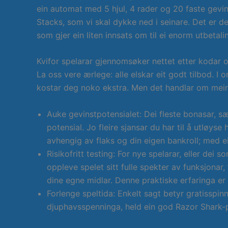
ein automat med 5 hjul, 4 rader og 20 faste gevin
Stacks, som vi skal dykke ned i seinare. Det er d
som gjer ein liten innsats om til ei enorm utbetali
Kvifor spelarar gjennomsøker nettet etter kodar 
La oss vere ærlege: alle elskar eit godt tilbod. I
kostar deg noko ekstra. Men det handlar om meir e
Auke gevinstpotensialet: Dei fleste bonasar, sæ
potensial. Jo fleire sjansar du har til å utløys
avhengig av flaks og din eigen bankroll; med e
Risikofritt testing: For nye spelarar, eller dei
oppleve spelet sitt fulle spekter av funksjonar
dine egne midlar. Denne praktiske erfaringa er 
Forlenge speltida: Enkelt sagt betyr gratisspinn 
djuphavsspenninga, held ein god Razor Shark-p