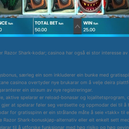
er Razor Shark-kodar; casinoa har også ei stor interesse av 
ringsbonus, særleg ein som inkluderer ein bunke med gratissp
tane casinoa overtyder nye brukarar om å velje deira plattfo
 garanterer ein straum av nye registreringar.
 aktive spelarar er reload-bonasar og lojalitetsprogram, o
er at spelarar føler seg verdsette og oppmodar dei til å hal
r for gratisspinn er ein strålande måte å seie «takk» til ei
te Razor Shark-bonuskjøp-alternativ eller eit enkelt sett me
arar til å utforske funksjonar med høg risiko og høg gev