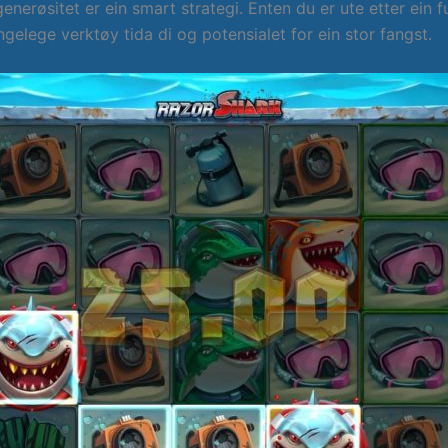
generøsitet er ein smart strategi. Enten du er ute etter ein
ngelege verktøy tida di og potensialet for ein stor fangst.