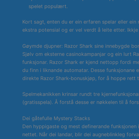
spelet populært.
Kort sagt, enten du er ein erfaren spelar eller e
ekstra potensial og er vel verdt å leite etter. Ikk
Gøymde djupner: Razor Shark sine innebygde bo
Sjølv om eksterne casinokampanjar og ein lurt Ra
funksjonar. Razor Shark er kjend nettopp fordi m
du finn i liknande automatar. Desse funksjonane er 
direkte Razor Shark-bonuskjøp, for å hoppe rett t
Spelmekanikken krinsar rundt tre kjernefunksjona
(gratisspela). Å forstå desse er nøkkelen til å for
Dei gåtefulle Mystery Stacks
Den hyppigaste og mest definerande funksjonen i
nettet. Når dei landar, blir dei augneblinkleg forv