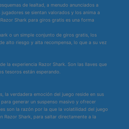
os esquemas de lealtad, a menudo anunciados a
 jugadores se sientan valorados y los anima a
Razor Shark para giros gratis es una forma
rk o un simple conjunto de giros gratis, los
de alto riesgo y alta recompensa, lo que a su vez
de la experiencia Razor Shark. Son las llaves que
los tesoros están esperando.
s, la verdadera emoción del juego reside en sus
 para generar un suspenso masivo y ofrecer
 son la razón por la que la volatilidad del juego
n Razor Shark, para saltar directamente a la