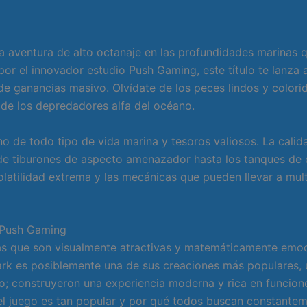
 aventura de alto octanaje en las profundidades marinas q
por el innovador estudio Push Gaming, este título te lanza 
e ganancias masivo. Olvídate de los peces lindos y colori
d de los depredadores alfa del océano.
o de todo tipo de vida marina y tesoros valiosos. La calid
d de tiburones de aspecto amenazador hasta los tanques de
olatilidad extrema y las mecánicas que pueden llevar a mul
e Push Gaming
 que son visualmente atractivas y matemáticamente emoci
rk es posiblemente una de sus creaciones más populares, u
go; construyeron una experiencia moderna y rica en funcion
 el juego es tan popular y por qué todos buscan constant