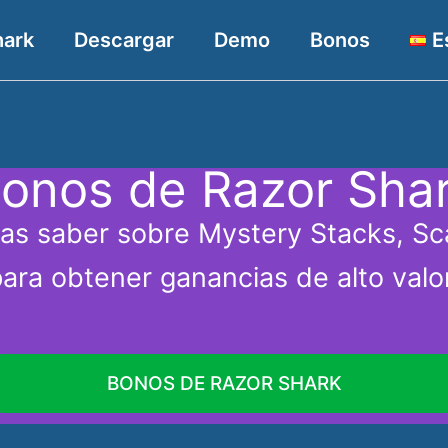
hark
Descargar
Demo
Bonos
E
onos de Razor Sha
tas saber sobre Mystery Stacks, Sca
ara obtener ganancias de alto valo
BONOS DE RAZOR SHARK