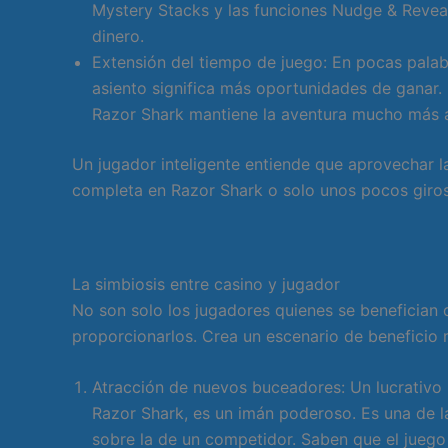
Mystery Stacks y las funciones Nudge & Reveal
dinero.
Extensión del tiempo de juego: En pocas palabr
asiento significa más oportunidades de ganar.
Razor Shark mantiene la aventura mucho más all
Un jugador inteligente entiende que aprovechar 
completa en Razor Shark o solo unos pocos giros
La simbiosis entre casino y jugador
No son solo los jugadores quienes se benefician 
proporcionarlos. Crea un escenario de beneficio 
Atracción de nuevos buceadores: Un lucrativo 
Razor Shark, es un imán poderoso. Es una de l
sobre la de un competidor. Saben que el juego e