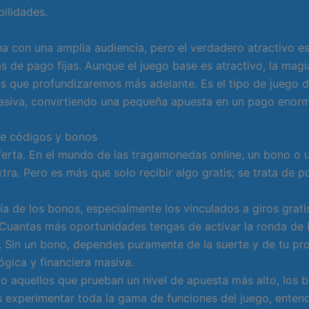
ilidades.
ena con una amplia audiencia, pero el verdadero atractivo
s de pago fijas. Aunque el juego base es atractivo, la mag
los que profundizaremos más adelante. Es el tipo de juego
asiva, convirtiendo una pequeña apuesta en un pago enorm
de códigos y bonos
erta. En el mundo de las tragamonedas online, un bono o 
tra. Pero es más que solo recibir algo gratis; se trata de 
a de los bonos, especialmente los vinculados a giros grat
. Cuantas más oportunidades tengas de activar la ronda de b
l. Sin un bono, dependes puramente de la suerte y de tu pr
lógica y financiera masiva.
 o aquellos que prueban un nivel de apuesta más alto, los 
s experimentar toda la gama de funciones del juego, entend