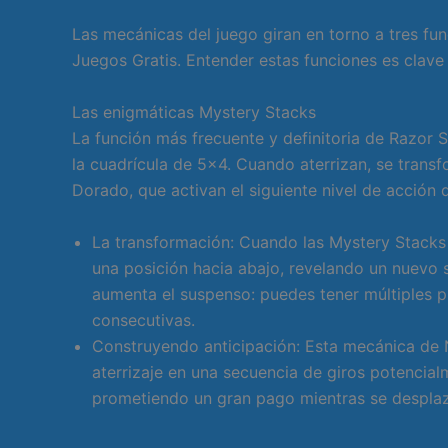
Las mecánicas del juego giran en torno a tres fun
Juegos Gratis. Entender estas funciones es clave
Las enigmáticas Mystery Stacks
La función más frecuente y definitoria de Razor 
la cuadrícula de 5×4. Cuando aterrizan, se tran
Dorado, que activan el siguiente nivel de acción 
La transformación: Cuando las Mystery Stacks a
una posición hacia abajo, revelando un nuevo s
aumenta el suspenso: puedes tener múltiples pil
consecutivas.
Construyendo anticipación: Esta mecánica de N
aterrizaje en una secuencia de giros potencia
prometiendo un gran pago mientras se desplaza