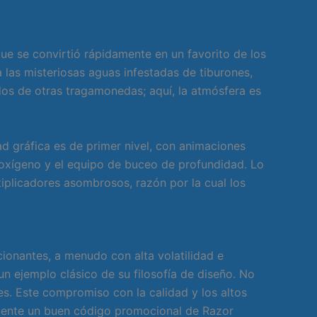
ue se convirtió rápidamente en un favorito de los
a las misteriosas aguas infestadas de tiburones,
dos de otras tragamonedas; aquí, la atmósfera es
ad gráfica es de primer nivel, con animaciones
 oxígeno y el equipo de buceo de profundidad. Lo
tiplicadores asombrosos, razón por la cual los
onantes, a menudo con alta volatilidad e
n ejemplo clásico de su filosofía de diseño. No
es. Este compromiso con la calidad y los altos
emente un buen código promocional de Razor