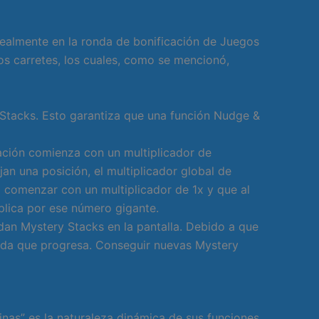
ealmente en la ronda de bonificación de Juegos
los carretes, los cuales, como se mencionó,
 Stacks. Esto garantiza que una función Nudge &
cación comienza con un multiplicador de
an una posición, el multiplicador global de
a comenzar con un multiplicador de 1x y que al
iplica por ese número gigante.
dan Mystery Stacks en la pantalla. Debido a que
dida que progresa. Conseguir nuevas Mystery
as” es la naturaleza dinámica de sus funciones.