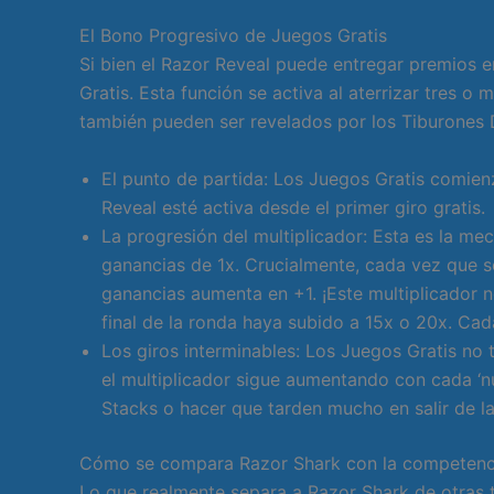
El Bono Progresivo de Juegos Gratis
Si bien el Razor Reveal puede entregar premios 
Gratis. Esta función se activa al aterrizar tres 
también pueden ser revelados por los Tiburones
El punto de partida: Los Juegos Gratis comien
Reveal esté activa desde el primer giro gratis.
La progresión del multiplicador: Esta es la me
ganancias de 1x. Crucialmente, cada vez que se
ganancias aumenta en +1. ¡Este multiplicador n
final de la ronda haya subido a 15x o 20x. Cada
Los giros interminables: Los Juegos Gratis no 
el multiplicador sigue aumentando con cada ‘n
Stacks o hacer que tarden mucho en salir de la 
Cómo se compara Razor Shark con la competenc
Lo que realmente separa a Razor Shark de otras 