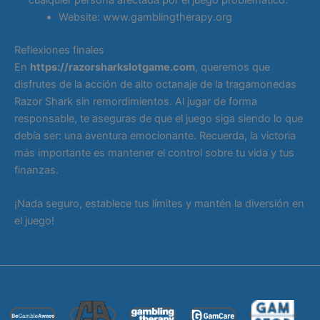
Website: www.gamblingtherapy.org
Reflexiones finales
En
https://razorsharkslotgame.com
, queremos que
disfrutes de la acción de alto octanaje de la tragamonedas
Razor Shark sin remordimientos. Al jugar de forma
responsable, te aseguras de que el juego siga siendo lo que
debía ser: una aventura emocionante. Recuerda, la victoria
más importante es mantener el control sobre tu vida y tus
finanzas.
¡Nada seguro, establece tus límites y mantén la diversión en
el juego!