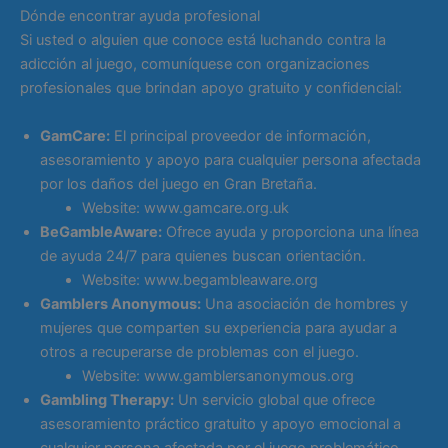
Dónde encontrar ayuda profesional
Si usted o alguien que conoce está luchando contra la
adicción al juego, comuníquese con organizaciones
profesionales que brindan apoyo gratuito y confidencial:
GamCare:
El principal proveedor de información,
asesoramiento y apoyo para cualquier persona afectada
por los daños del juego en Gran Bretaña.
Website: www.gamcare.org.uk
BeGambleAware:
Ofrece ayuda y proporciona una línea
de ayuda 24/7 para quienes buscan orientación.
Website: www.begambleaware.org
Gamblers Anonymous:
Una asociación de hombres y
mujeres que comparten su experiencia para ayudar a
otros a recuperarse de problemas con el juego.
Website: www.gamblersanonymous.org
Gambling Therapy:
Un servicio global que ofrece
asesoramiento práctico gratuito y apoyo emocional a
cualquier persona afectada por el juego problemático.