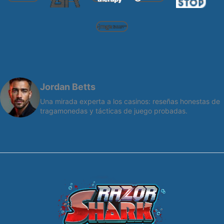
Jordan Betts
Una mirada experta a los casinos: reseñas honestas de
tragamonedas y tácticas de juego probadas.