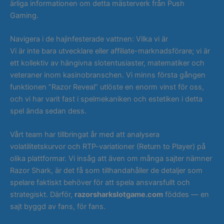
ärliga informationen om detta mästerverk från Push
Gaming.
Navigera i de hajinfesterade vattnen: Vilka vi är
Vi är inte bara utvecklare eller affiliate-marknadsförare; vi är
ett kollektiv av hängivna slotentusiaster, matematiker och
veteraner inom kasinobranschen. Vi minns första gången
funktionen ”Razor Reveal” utlöste en enorm vinst för oss,
och vi har varit fast i spelmekaniken och estetiken i detta
spel ända sedan dess.
Vårt team har tillbringat år med att analysera
volatilitetskurvor och RTP-variationer (Return to Player) på
olika plattformar. Vi insåg att även om många sajter nämner
Razor Shark, är det få som tillhandahåller de detaljer som
spelare faktiskt behöver för att spela ansvarsfullt och
strategiskt. Därför,
razorsharkslotgame.com
föddes — en
sajt byggd av fans, för fans.