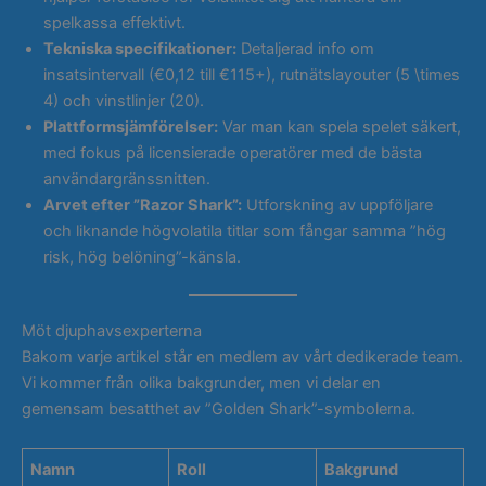
spelkassa effektivt.
Tekniska specifikationer:
Detaljerad info om
insatsintervall (€0,12 till €115+), rutnätslayouter (5 \times
4) och vinstlinjer (20).
Plattformsjämförelser:
Var man kan spela spelet säkert,
med fokus på licensierade operatörer med de bästa
användargränssnitten.
Arvet efter ”Razor Shark”:
Utforskning av uppföljare
och liknande högvolatila titlar som fångar samma ”hög
risk, hög belöning”-känsla.
Möt djuphavsexperterna
Bakom varje artikel står en medlem av vårt dedikerade team.
Vi kommer från olika bakgrunder, men vi delar en
gemensam besatthet av ”Golden Shark”-symbolerna.
Namn
Roll
Bakgrund