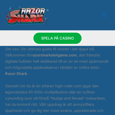
Hoppa
till
innehåll
SPELA PÅ CASINO
Om oss: Din ultimata guide till vinster i det djupa blå
Välkommen till
razorsharkslotgame.com
, den främsta
digitala hubben helt dedikerad till en av de mest spännande
och högvolatila upplevelserna i världen av online slots:
Razor Shark
.
Oavsett om du är en erfaren high-roller som jagar den
legendariska 50 000x-multiplikatorn eller en nyfiken
nykomling som vill förstå ”Nudge and Reveal”-mekaniken,
har du kommit rätt. Vårt uppdrag är att avmystifiera
djuphavet och ge dig den mest exakta, uppdaterade och