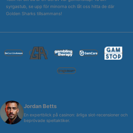
syrgastub, se upp för minorna och låt oss hitta de där
Golden Sharks tillsammans!
Jordan Betts
En expertblick på casinon: ärliga slot-recensioner och
beprövade speltaktiker.