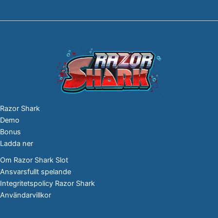
Razor Shark
Demo
Bonus
Ladda ner
Om Razor Shark Slot
Ansvarsfullt spelande
Integritetspolicy Razor Shark
Användarvillkor