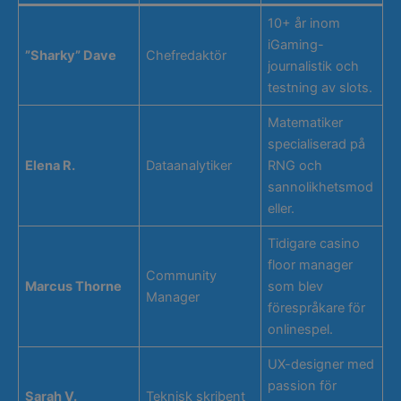
10+ år inom
iGaming-
”Sharky” Dave
Chefredaktör
journalistik och
testning av slots.
Matematiker
specialiserad på
Elena R.
Dataanalytiker
RNG och
sannolikhetsmod
eller.
Tidigare casino
floor manager
Community
Marcus Thorne
som blev
Manager
förespråkare för
onlinespel.
UX-designer med
passion för
Sarah V.
Teknisk skribent