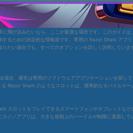
な水中世界に飛び込みたいなら、ここが最適な場所です。このガイ
の決定的な情報源です。専用の Razor Shark アプリ、Ra
知りたい場合でも、すべてのオプションを詳しく説明していま
ドを検索する場合、通常は専用のソフトウェアアプリケーションを探
者による Razor Shark のようなスロットは、標準的なモバ
zor Shark スロットをプレイできるスマートフォンやタブレ
にカジノアプリは、大きな規制上のハードルや制限に直面して