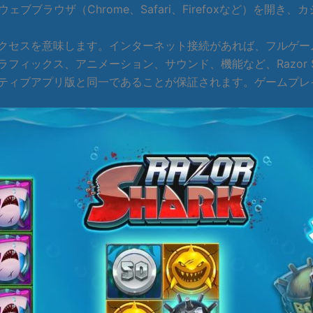
ェブブラウザ（Chrome、Safari、Firefoxなど）を
クセスを意味します。インターネット接続があれば、フルゲー
ィックス、アニメーション、サウンド、機能など、Razor S
ティブアプリ版と同一であることが保証されます。ゲームプレ