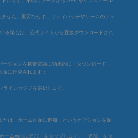
トルです。不明なソースから APK をインストール
されません。重要なセキュリティパッチやゲームのアッ
ている場合は、公式サイトから直接ダウンロードされ
スのバージョンを携帯電話に効果的に「ダウンロード」
画面に作成されます：
みのオンラインカジノを選択します。
ル」または「ホーム画面に追加」というオプションを探
て「ホーム画面に追加」をタップします。「追加」をタ