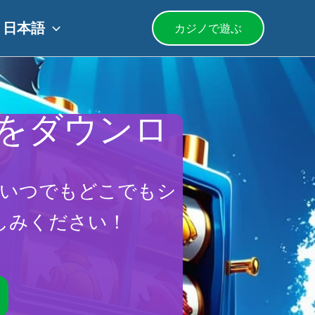
日本語
カジノで遊ぶ
プリをダウンロ
て、いつでもどこでもシ
しみください！