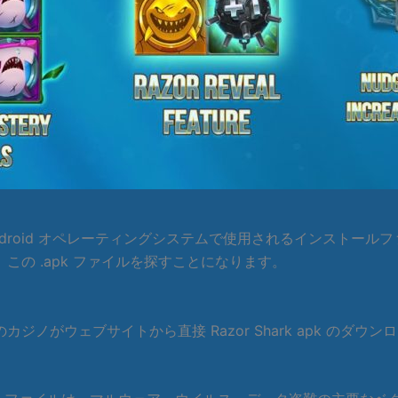
 Android オペレーティングシステムで使用されるインストールフ
の .apk ファイルを探すことになります。
ノがウェブサイトから直接 Razor Shark apk のダ