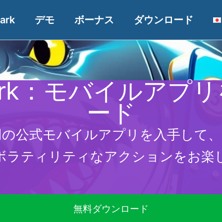
ark
デモ
ボーナス
ダウンロード
Shark：モバイルア
ード
oid用の公式モバイルアプリを入手し
ボラティリティなアクションをお楽
無料ダウンロード