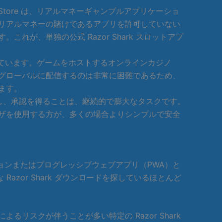
p Store は、リアルマネーギャンブルアプリケーショ
リアルマネーの賭けであるアプリを許可していない
が、単独の公式 Razor Shark スロットアプ
に集中しています。ゲームをホストするオンラインカジノ
グローバルに配信するのは非常に困難であるため、
ます。
維持し、承認を得ることは、継続的で膨大なタスクです。
ザを使用する方が、多くの場合よりシンプルで安全
ジョンまたはプログレッシブウェブアプリ（PWA）と
or Shark ダウンロードを探しているほとんど
スクが伴うことが多い特定の Razor Shark