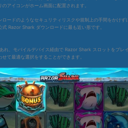
リのアイコンがホーム画面に配置されます。
ードのようなセキュリティリスクや規制上の手間をかけずに、Ra
Razor Shark ダウンロードに最も近い形です。
プリであれ、モバイルデバイス経由で Razor Shark スロッ
わせて最適な選択をすることができます。