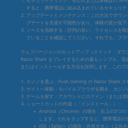
セキュリティリスク：非公式または未検証の AP
すると、携帯電話に組み込まれているセキュリテ
アップデートとメンテナンス：この方法でダウン
プデートを見逃す可能性があり、体験の質が低下
ソースを信頼する：評判の良い、ライセンスを取
ていることを確認してください。それでも、ブラウ
ウェブバージョンのセットアップ（クイック「ダウ
Razor Shark をプレイするための最もシン
またはインストールする方法を説明します。このプ
カジノを選ぶ：Push Gaming の Razor
サイトへ移動：モバイルブラウザを開き、カジノ
ゲームを探す：アカウントにログイン（または登録）し
ショートカットの作成（「インストール」）：
Android（Chrome）の場合：右上
します。それをタップすると、携帯電話の
iOS（Safari）の場合：共有ボタン