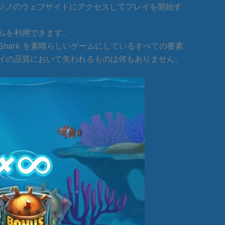
開き、カジノのウェブサイトにアクセスしてプレイを開始す
ムを利用できます。
hark を素晴らしいゲームにしているすべての要素
イの品質において失われるものは何もありません。