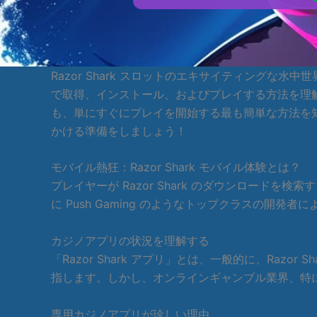
Razor Shark スロットのエキサイティング
で取得、インストール、およびプレイする方法を理解するため
も、単にすぐにプレイを開始する最も簡単な方法を
かける準備をしましょう！
モバイル熱狂：Razor Shark モバイル体験とは？
プレイヤーが Razor Shark のダウンロー
に Push Gaming のようなトップクラスの開発
カジノアプリの状況を理解する
「Razor Shark アプリ」とは、一般的に、Ra
指します。しかし、オンラインギャンブル業界、特
専用カジノアプリが珍しい理由