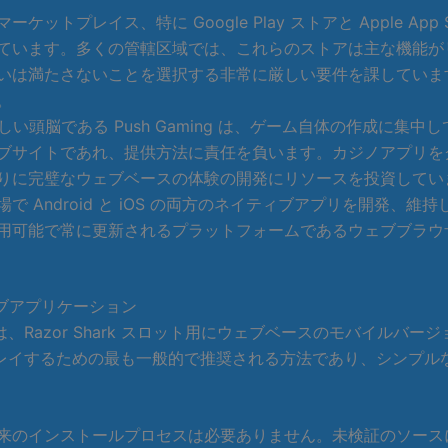
トプレイス、特に Google Play ストアと Apple Ap
ています。多くの管轄区域では、これらのストアは主な機能が
満たさないことを選択する非常に厳しい要件を課しています。これ
。
晴らしい頭脳である Push Gaming は、ゲーム自体の作成
ブサイトであれ、提供方法に責任を負います。カジノアプリを
りに完璧なウェブベースの体験の開発にリソースを投資してい
 Android と iOS の両方のネイティブアプリを開発、
用可能で常に更新されるプラットフォームであるウェブブラウ
ウェブアプリケーション
Razor Shark スロット用にウェブベースのモバイルバー
するための最も一般的で推奨される方法であり、シンプルな Raz
インストールプロセスは必要ありません。未検証のソースによるリ