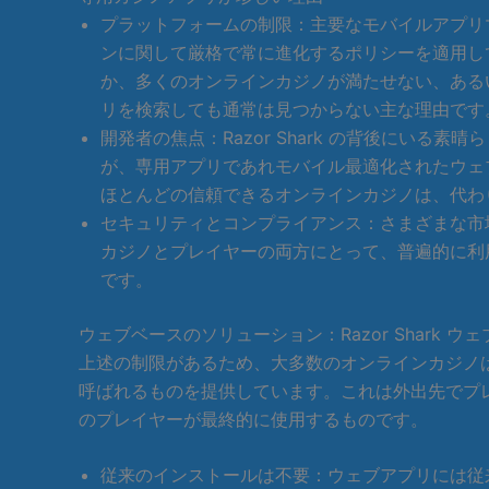
プラットフォームの制限：主要なモバイルアプリマーケッ
ンに関して厳格で常に進化するポリシーを適用し
か、多くのオンラインカジノが満たせない、あるいは
リを検索しても通常は見つからない主な理由です
開発者の焦点：Razor Shark の背後にいる素
が、専用アプリであれモバイル最適化されたウェ
ほとんどの信頼できるオンラインカジノは、代わ
セキュリティとコンプライアンス：さまざまな市場で
カジノとプレイヤーの両方にとって、普遍的に利
です。
ウェブベースのソリューション：Razor Shark 
上述の制限があるため、大多数のオンラインカジノは、
呼ばれるものを提供しています。これは外出先でプレイ
のプレイヤーが最終的に使用するものです。
従来のインストールは不要：ウェブアプリには従来の