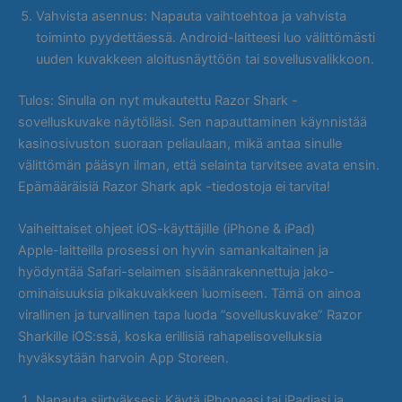
Vahvista asennus: Napauta vaihtoehtoa ja vahvista
toiminto pyydettäessä. Android-laitteesi luo välittömästi
uuden kuvakkeen aloitusnäyttöön tai sovellusvalikkoon.
Tulos: Sinulla on nyt mukautettu Razor Shark -
sovelluskuvake näytölläsi. Sen napauttaminen käynnistää
kasinosivuston suoraan peliaulaan, mikä antaa sinulle
välittömän pääsyn ilman, että selainta tarvitsee avata ensin.
Epämääräisiä Razor Shark apk -tiedostoja ei tarvita!
Vaiheittaiset ohjeet iOS-käyttäjille (iPhone & iPad)
Apple-laitteilla prosessi on hyvin samankaltainen ja
hyödyntää Safari-selaimen sisäänrakennettuja jako-
ominaisuuksia pikakuvakkeen luomiseen. Tämä on ainoa
virallinen ja turvallinen tapa luoda ”sovelluskuvake” Razor
Sharkille iOS:ssä, koska erillisiä rahapelisovelluksia
hyväksytään harvoin App Storeen.
Napauta siirtyäksesi: Käytä iPhoneasi tai iPadiasi ja