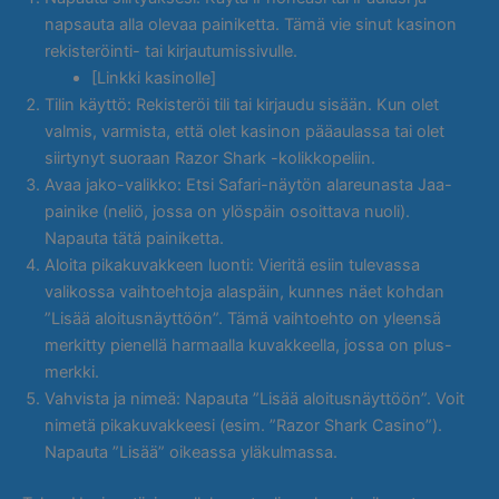
napsauta alla olevaa painiketta. Tämä vie sinut kasinon
rekisteröinti- tai kirjautumissivulle.
[Linkki kasinolle]
Tilin käyttö: Rekisteröi tili tai kirjaudu sisään. Kun olet
valmis, varmista, että olet kasinon pääaulassa tai olet
siirtynyt suoraan Razor Shark -kolikkopeliin.
Avaa jako-valikko: Etsi Safari-näytön alareunasta Jaa-
painike (neliö, jossa on ylöspäin osoittava nuoli).
Napauta tätä painiketta.
Aloita pikakuvakkeen luonti: Vieritä esiin tulevassa
valikossa vaihtoehtoja alaspäin, kunnes näet kohdan
”Lisää aloitusnäyttöön”. Tämä vaihtoehto on yleensä
merkitty pienellä harmaalla kuvakkeella, jossa on plus-
merkki.
Vahvista ja nimeä: Napauta ”Lisää aloitusnäyttöön”. Voit
nimetä pikakuvakkeesi (esim. ”Razor Shark Casino”).
Napauta ”Lisää” oikeassa yläkulmassa.