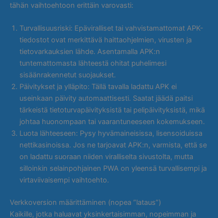
tähän vaihtoehtoon erittäin varovasti:
Turvallisuusriski: Epäviralliset tai vahvistamattomat APK-
tiedostot ovat merkittävä haittaohjelmien, virusten ja
tietovarkauksien lähde. Asentamalla APK:n
tuntemattomasta lähteestä ohitat puhelimesi
sisäänrakennetut suojaukset.
Päivitykset ja ylläpito: Tällä tavalla ladattu APK ei
useinkaan päivity automaattisesti. Saatat jäädä paitsi
tärkeistä tietoturvapäivityksistä tai pelipäivityksistä, mikä
johtaa huonompaan tai vaarantuneeseen kokemukseen.
Luota lähteeseen: Pysy hyvämaineisissa, lisensoiduissa
nettikasinoissa. Jos ne tarjoavat APK:n, varmista, että se
on ladattu suoraan niiden viralliselta sivustolta, mutta
silloinkin selainpohjainen PWA on yleensä turvallisempi ja
virtaviivaisempi vaihtoehto.
Verkkoversion määrittäminen (nopea ”lataus”)
Kaikille, jotka haluavat yksinkertaisimman, nopeimman ja