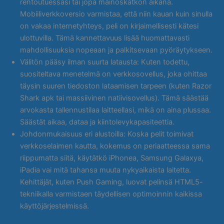
rentoutuessasi tai jopa mainoskatkon aikana.
Mobiiliverkkoversio varmistaa, että niin kauan kuin sinulla
on vakaa internetyhteys, peli on kirjaimellisesti kätesi
ulottuvilla. Tämä kannettavuus lisää huomattavasti
mahdollisuuksia nopeaan ja palkitsevaan pyöräytykseen.
Välitön pääsy ilman suurta latausta: Kuten todettu,
suositeltava menetelmä on verkkosovellus, joka ohittaa
täysin suuren tiedoston lataamisen tarpeen (kuten Razor
Shark apk tai massiivinen natiivisovellus). Tämä säästää
arvokasta tallennustilaa laitteellasi, mikä on aina plussaa.
Säästät aikaa, dataa ja kiintolevykapasiteettia.
Johdonmukaisuus eri alustoilla: Koska pelit toimivat
verkkoselaimen kautta, kokemus on periaatteessa sama
riippumatta siitä, käytätkö iPhonea, Samsung Galaxya,
iPadia vai mitä tahansa muuta nykyaikaista laitetta.
Kehittäjät, kuten Push Gaming, luovat pelinsä HTML5-
tekniikalla varmistaen täydellisen optimoinnin kaikissa
käyttöjärjestelmissä.