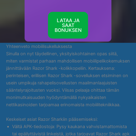
LATAA JA
SAAT
BONUKSEN
Yhteenveto mobiilisukelluksesta
Sinulla on nyt täydellinen, yksityiskohtainen opas siitä,
miten varmistat parhaan mahdollisen mobiilipelikokemuksen
jännittävään Razor Shark -kolikkopeliin. Kertauksena:
perinteisen, erillisen Razor Shark -sovelluksen etsiminen on
usein umpikuja rahapelisovellusten maailmanlaajuisten
sääntelyrajoitusten vuoksi. Viisas pelaaja ohittaa tämän
monimutkaisuuden hyödyntämällä nykyaikaisten
nettikasinoiden tarjoamaa erinomaista mobiilitekniikkaa.
Keskeiset asiat Razor Sharkiin pääsemiseksi:
Vältä APK-tiedostoja: Pysy kaukana vahvistamattomista
tai epäilyttävistä linkeistä, jotka tarjoavat Razor Shark apk