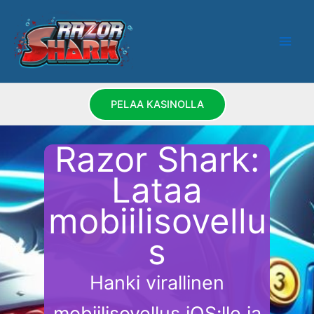
Siirry
sisältöön
PELAA KASINOLLA
Razor Shark:
Lataa
mobiilisovellu
s
Hanki virallinen
mobiilisovellus iOS:lle ja