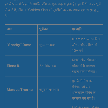
हर लेख के पीछे हमारी समर्पित टीम का एक सदस्य होता है। हम विभिन्न पृष्ठभूमि
से आते हैं, लेकिन “Golden Shark” प्रतीकों के साथ हमारा एक साझा जुनून
है।
नाम
भूमिका
पृष्ठभूमि
iGaming पत्रकारिता
“Sharky” Dave
मुख्य संपादक
और स्लॉट परीक्षण में
10+ वर्ष।
RNG और संभाव्यता
Elena R.
डेटा विश्लेषक
मॉडल में विशेषज्ञता
रखने वाले गणितज्ञ।
पूर्व कैसीनो फ्लोर
मैनेजर जो अब
Marcus Thorne
समुदाय प्रबंधक
ऑनलाइन गेमिंग के
पैरोकार बन गए हैं।
UX डिजाइनर जो गेम