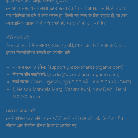
हमसे संपर्क करें: आइए बातचीत शुरू करें
हम अपने समुदाय को सबसे ऊपर महत्व देते हैं। चाहे आपके पास किसी विशिष्ट
गेम मैकेनिक के बारे में कोई प्रश्न हो, किसी नए लेख के लिए सुझाव हो, या आप
व्यावसायिक साझेदारी में रुचि रखते हों, हम सुनने के लिए यहाँ हैं।
सीधे संपर्क करें
वेबसाइट के बारे में सामान्य पूछताछ, प्रतिक्रिया या तकनीकी सहायता के लिए,
कृपया निम्नलिखित चैनलों का उपयोग करें:
सामान्य पूछताछ ईमेल:
[support@razorsharkslotgame.com]
विपणन और साझेदारी:
[media@razorsharkslotgame.com]
कार्य समय:
सोमवार – शुक्रवार, सुबह 9:00 बजे – शाम 6:00 बजे (GMT)
1, Nelson Mandela Marg, Vasant Kunj, New Delhi, Delhi
110070, India
धारा का पालन करें
हमारे सोशल प्लेटफॉर्म पर हमें फॉलो करके नवीनतम बड़ी जीत के क्लिप, पैच
नोट्स और कैसीनो बोनस के साथ अपडेट रहें: