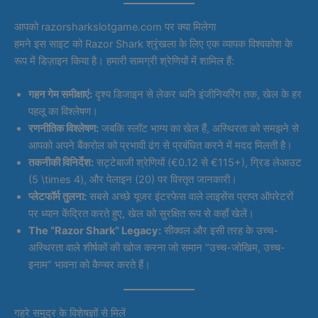
आपको razorsharkslotgame.com पर क्या मिलेगा
हमने इस साइट को Razor Shark श्रृंखला के लिए एक व्यापक विश्वकोश के
रूप में डिज़ाइन किया है। हमारी सामग्री श्रेणियों में शामिल हैं:
गहन गेम समीक्षाएं:
दृश्य डिजाइन से लेकर ध्वनि इंजीनियरिंग तक, खेल के हर
पहलू का विश्लेषण।
रणनीतिक विश्लेषण:
जबकि स्लॉट भाग्य का खेल हैं, अस्थिरता को समझने से
आपको अपने बैंकरोल को प्रभावी ढंग से प्रबंधित करने में मदद मिलती है।
तकनीकी विनिर्देश:
सट्टेबाजी श्रेणियों (€0.12 से €115+), ग्रिड लेआउट
(5 \times 4), और पेलाइन (20) पर विस्तृत जानकारी।
प्लेटफॉर्म तुलना:
सबसे अच्छे यूजर इंटरफेस वाले लाइसेंस प्राप्त ऑपरेटरों
पर ध्यान केंद्रित करते हुए, खेल को सुरक्षित रूप से कहाँ खेलें।
The “Razor Shark” Legacy:
सीक्वल और इसी तरह के उच्च-
अस्थिरता वाले शीर्षकों की खोज करना जो समान “उच्च-जोखिम, उच्च-
इनाम” भावना को कैप्चर करते हैं।
गहरे समुद्र के विशेषज्ञों से मिलें